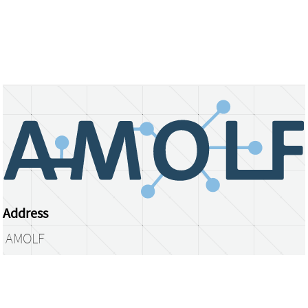
Address
AMOLF
Science Park 104
1098 XG Amsterdam