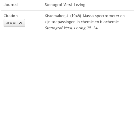
Journal
Stenograf. Versl. Lezing
Citation
Kistemaker, J. (1948). Massa-spectrometer en
zijn toepassingen in chemie en biochemie.
APA-ALL
Stenograf. Versl. Lezing
, 25–34.