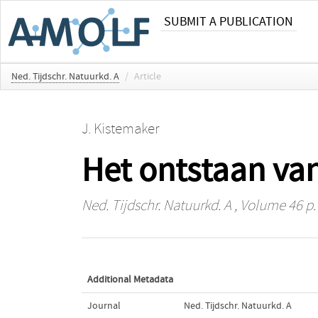
SUBMIT A PUBLICATION
Ned. Tijdschr. Natuurkd. A
/
Article
J. Kistemaker
Het ontstaan va
Ned. Tijdschr. Natuurkd. A
, Volume 46 p.
Additional Metadata
Journal
Ned. Tijdschr. Natuurkd. A