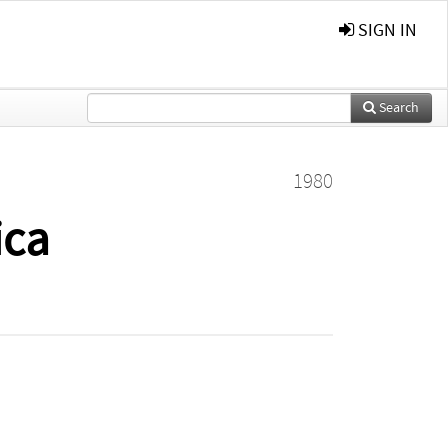
SIGN IN
Search
1980
ica