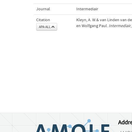
Journal
Intermediair
Citation
Kleyn, A. W.& van Linden van de
en Wolfgang Paul.
Intermediair
APA-ALL
Addre