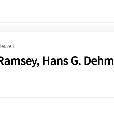
Heuvell
Ramsey, Hans G. Dehm