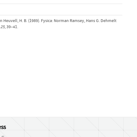
n Heuvell, H. B. (1989). Fysica: Norman Ramsey, Hans G. Dehmelt
,
25
, 39–41.
ss